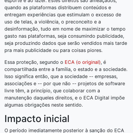
esporte e ao lazer. Estes direitos são ameaçados,
quando as plataformas distribuem conteúdos e
entregam experiências que estimulam o excesso de
uso de telas, a violência, o preconceito e a
desinformação, tudo em nome de maximizar o tempo
gasto nas plataformas, seja consumindo publicidade,
seja produzindo dados que serão vendidos mais tarde
pra mais publicidade ou para coisas piores.
Essa proteção, segundo o
ECA (o original)
, é
compartilhada entre a família, o estado e a sociedade.
Isso significa então, que a sociedade -- empresas,
associações e -- por que não -- projetos de software
livre têm, a princípio, que colaborar com a
manutenção daqueles direitos, e o ECA Digital impõe
algumas obrigações neste sentido.
Impacto inicial
O período imediatamente posterior à sanção do ECA