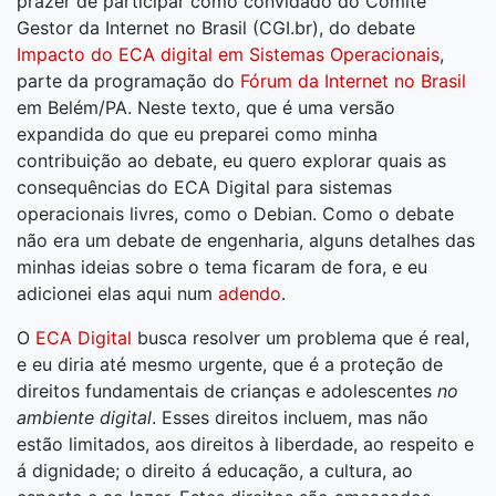
prazer de participar como convidado do Comitê
Gestor da Internet no Brasil (CGI.br), do debate
Impacto do ECA digital em Sistemas Operacionais
,
parte da programação do
Fórum da Internet no Brasil
em Belém/PA. Neste texto, que é uma versão
expandida do que eu preparei como minha
contribuição ao debate, eu quero explorar quais as
consequências do ECA Digital para sistemas
operacionais livres, como o Debian. Como o debate
não era um debate de engenharia, alguns detalhes das
minhas ideias sobre o tema ficaram de fora, e eu
adicionei elas aqui num
adendo
.
O
ECA Digital
busca resolver um problema que é real,
e eu diria até mesmo urgente, que é a proteção de
direitos fundamentais de crianças e adolescentes
no
ambiente digital
. Esses direitos incluem, mas não
estão limitados, aos direitos à liberdade, ao respeito e
á dignidade; o direito á educação, a cultura, ao