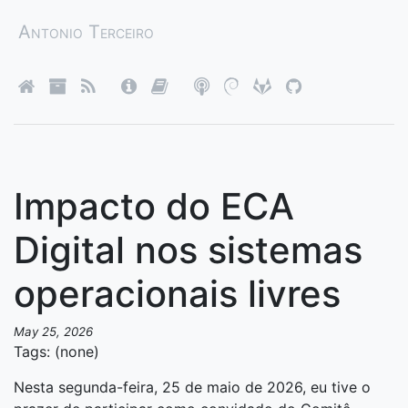
Antonio Terceiro
Impacto do ECA
Digital nos sistemas
operacionais livres
May 25, 2026
Tags: (none)
Nesta segunda-feira, 25 de maio de 2026, eu tive o