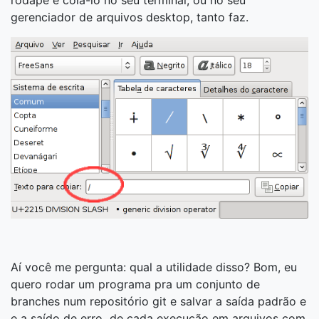
rodapé e colá-lo no seu terminal, ou no seu
gerenciador de arquivos desktop, tanto faz.
Aí você me pergunta: qual a utilidade disso? Bom, eu
quero rodar um programa pra um conjunto de
branches num repositório git e salvar a saída padrão e
e a saído de erro de cada execução em arquivos com