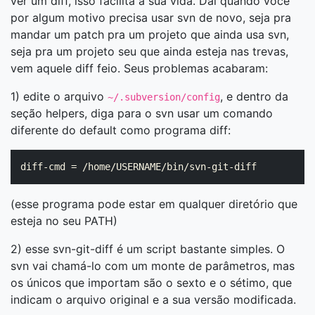
ver um diff, isso facilita a sua vida. Daí quando você
por algum motivo precisa usar svn de novo, seja pra
mandar um patch pra um projeto que ainda usa svn,
seja pra um projeto seu que ainda esteja nas trevas,
vem aquele diff feio. Seus problemas acabaram:
1) edite o arquivo
, e dentro da
~/.subversion/config
seção helpers, diga para o svn usar um comando
diferente do default como programa diff:
(esse programa pode estar em qualquer diretório que
esteja no seu PATH)
2) esse svn-git-diff é um script bastante simples. O
svn vai chamá-lo com um monte de parâmetros, mas
os únicos que importam são o sexto e o sétimo, que
indicam o arquivo original e a sua versão modificada.