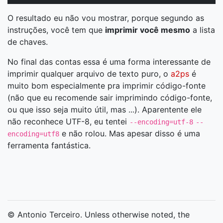
O resultado eu não vou mostrar, porque segundo as
instruções, você tem que
imprimir você mesmo
a lista
de chaves.
No final das contas essa é uma forma interessante de
imprimir qualquer arquivo de texto puro, o
a2ps
é
muito bom especialmente pra imprimir código-fonte
(não que eu recomende sair imprimindo código-fonte,
ou que isso seja muito útil, mas ...). Aparentente ele
não reconhece UTF-8, eu tentei
--encoding=utf-8
--
e não rolou. Mas apesar disso é uma
encoding=utf8
ferramenta fantástica.
© Antonio Terceiro. Unless otherwise noted, the