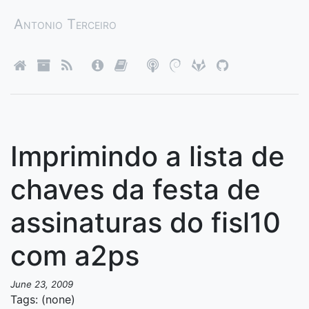
Antonio Terceiro
Imprimindo a lista de
chaves da festa de
assinaturas do fisl10
com a2ps
June 23, 2009
Tags: (none)