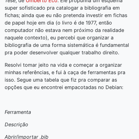
Tese
, de
Umberto Eco
. Ele propunha um esquema
super sofisticado pra catalogar a bibliografia em
fichas; ainda que eu não pretenda investir em fichas
de papel hoje em dia (o livro é de 1977, então
computador não estava nem próximo da realidade
naquele contexto), eu percebi que organizar a
bibliografia de uma forma sistemática é fundamental
pra poder desenvolver qualquer trabalho direito.
Resolvi tomar jeito na vida e começar a organizar
minhas referências, e fui à caça de ferramentas pra
isso. Segue uma tabela que fiz pra comparar as
opções que eu encontrei empacotadas no Debian:
Ferramenta
Descrição
Abrir/importar .bib