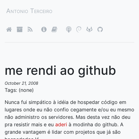
Antonio Terceiro
me rendi ao github
October 21, 2008
Tags: (none)
Nunca fui simpático à idéia de hospedar código em
lugares onde eu não confio cegamente e/ou eu mesmo
não administro os servidores. Mas desta vez não deu
pra resistir mais e eu
aderi
à modinha do github. A
grande vantagem é lidar com projetos que já são