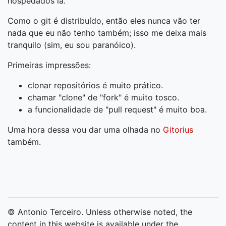
hospedados lá.
Como o git é distribuído, então eles nunca vão ter
nada que eu não tenho também; isso me deixa mais
tranquilo (sim, eu sou paranóico).
Primeiras impressões:
clonar repositórios é muito prático.
chamar "clone" de "fork" é muito tosco.
a funcionalidade de "pull request" é muito boa.
Uma hora dessa vou dar uma olhada no
Gitorius
também.
© Antonio Terceiro. Unless otherwise noted, the
content in this website is available under the