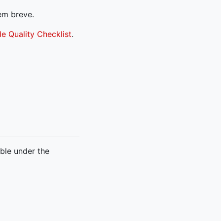
m breve.
e Quality Checklist
.
able under the