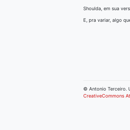
Shoulda, em sua vers
E, pra variar, algo q
© Antonio Terceiro. U
CreativeCommons Att