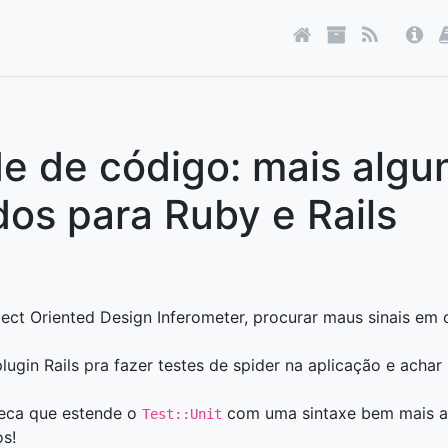
e de código: mais algu
os para Ruby e Rails
ject Oriented Design Inferometer, procurar maus sinais em 
ugin Rails pra fazer testes de spider na aplicação e achar
oteca que estende o
com uma sintaxe bem mais agr
Test::Unit
os!