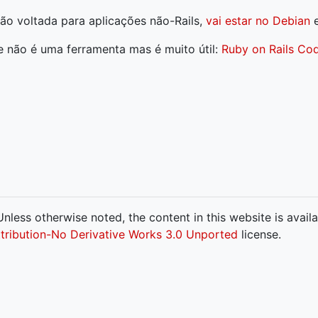
ão voltada para aplicações não-Rails,
vai estar no Debian
e
ue não é uma ferramenta mas é muito útil:
Ruby on Rails Cod
nless otherwise noted, the content in this website is avail
ribution-No Derivative Works 3.0 Unported
license.