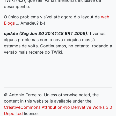
TWiki (4.2), que tem várias melhorias inclusive de
desempenho.
O único problema visível até agora é o layout da
web
Blogs
... Amadeu? !;-)
update (Seg Jun 30 20:41:48 BRT 2008):
tivemos
alguns problemas com a nova máquina mas já
estamos de volta. Continuamos, no entanto, rodando a
versão mais recente do TWiki.
© Antonio Terceiro. Unless otherwise noted, the
content in this website is available under the
CreativeCommons Attribution-No Derivative Works 3.0
Unported
license.