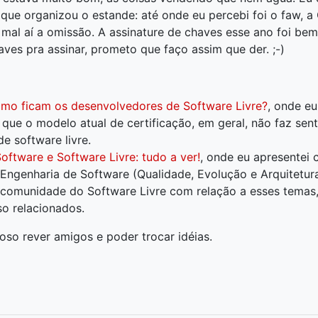
ue organizou o estande: até onde eu percebi foi o faw, a C
 mal aí a omissão. A assinature de chaves esse ano foi be
aves pra assinar, prometo que faço assim que der. ;-)
omo ficam os desenvolvedores de Software Livre?
, onde eu
que o modelo atual de certificação, em geral, não faz sen
e software livre.
oftware e Software Livre: tudo a ver!
, onde eu apresentei 
Engenharia de Software (Qualidade, Evolução e Arquitetura
 comunidade do Software Livre com relação a esses temas,
o relacionados.
oso rever amigos e poder trocar idéias.