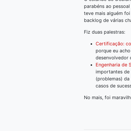
parabéns ao pessoal q
teve mais alguém foi
backlog de várias ch
Fiz duas palestras:
Certificação: c
porque eu acho 
desenvolvedor d
Engenharia de S
importantes de 
(problemas) da
casos de sucess
No mais, foi maravilh