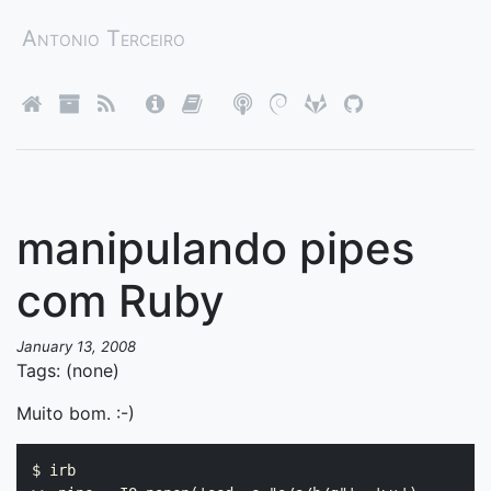
Antonio Terceiro
manipulando pipes
com Ruby
January 13, 2008
Tags: (none)
Muito bom. :-)
$ irb
