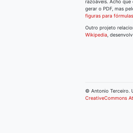
razoáveis. Acho que 
gerar o PDF, mas pel
figuras para fórmula
Outro projeto relaci
Wikipedia
, desenvol
© Antonio Terceiro. U
CreativeCommons Att