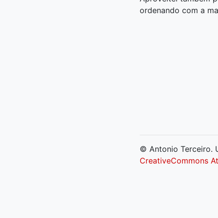
ordenando com a mai
© Antonio Terceiro. U
CreativeCommons Att