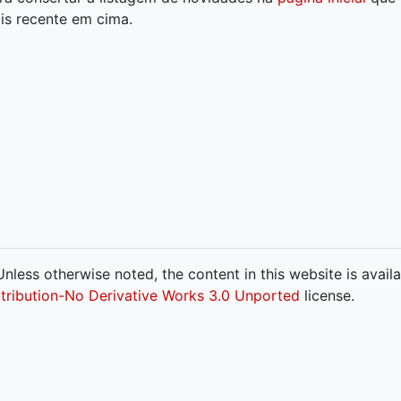
s recente em cima.
nless otherwise noted, the content in this website is avail
ribution-No Derivative Works 3.0 Unported
license.