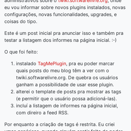
administrativos sobre o
twiki.softwarelivre.org
, onde
eu vou informar sobre novos plugins instalados, novas
configurações, novas funcionalidades, upgrades, e
coisas do tipo.
Este é um post inicial pra anunciar isso e também pra
testar a listagem dos informes na página inicial. :-)
O que foi feito:
instalado
TagMePlugin
, pra eu poder marcar
quais posts do meu blog têm a ver com o
twiki.softwarelivre.org. De quebra os usuários
ganham a possibilidade de usar esse plugin.
alterei o template de posts pra mostrar as tags
(e permitir que o usuário possa adicioná-las).
incluí a listagem de informes na página inicial,
com direiro a feed RSS.
Por enquanto a criação de tags é restrita. Eu criei