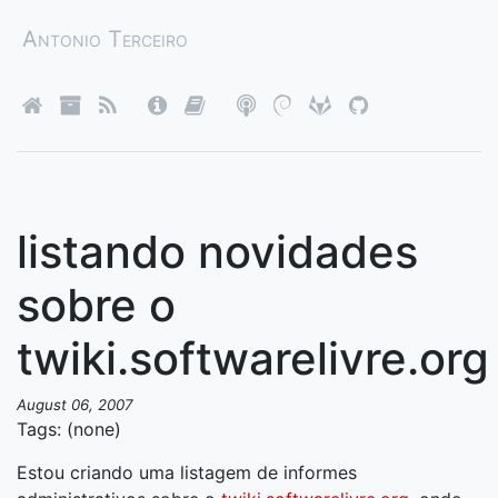
Antonio Terceiro
listando novidades
sobre o
twiki.softwarelivre.org
August 06, 2007
Tags: (none)
Estou criando uma listagem de informes