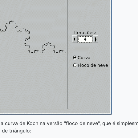
 curva de Koch na versão "floco de neve", que é simplesm
 de triângulo: