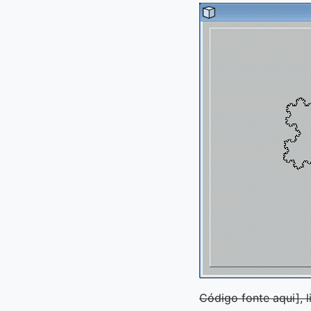
Código fonte aqui], 