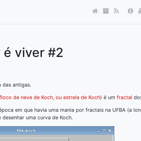
 é viver #2
 das antigas.
floco de neve de Koch, ou estrela de Koch)
é um
fractal
dos
poca em que havia uma mania por fractais na UFBA (a long
e desenhar uma curva de Koch.