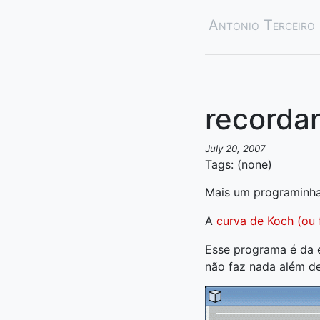
Antonio Terceiro
recordar
July 20, 2007
Tags: (none)
Mais um programinha
A
curva de Koch (ou 
Esse programa é da é
não faz nada além d