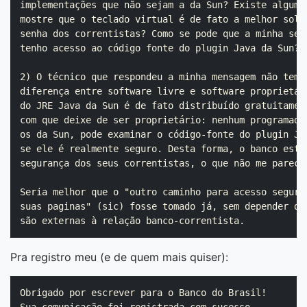
implementações que não sejam a da Sun? Existe alguma 
mostre que o teclado virtual é de fato a melhor soluç
senha dos correntistas? Como se pode que a minha senh
tenho acesso ao código fonte do plugin Java da Sun?

2) O técnico que respondeu a minha mensagem não tem c
diferença entre software livre e software proprietári
do JRE Java da Sun é de fato distribuído gratuitament
com que deixe de ser proprietário: nenhum programador
os da Sun, pode examinar o código-fonte do plugin Jav
se ele é realmente seguro. Desta forma, o banco está 
segurança dos seus correntistas, o que não me parece 
Seria melhor que o "outro caminho para acesso seguro 
suas paginas" (sic) fosse tomado já, sem depender de 
Pra registro meu (e de quem mais quiser):
Obrigado por escrever para o Banco do Brasil!
