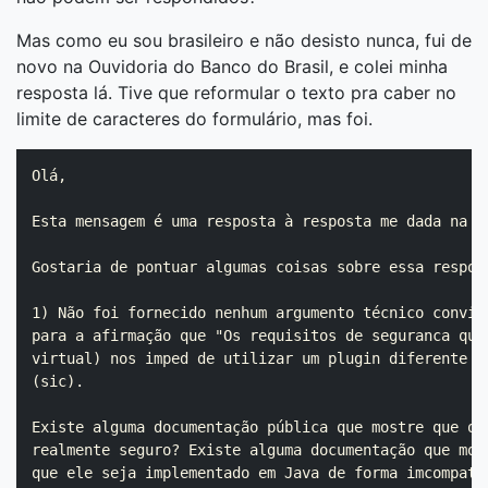
Mas como eu sou brasileiro e não desisto nunca, fui de
novo na Ouvidoria do Banco do Brasil, e colei minha
resposta lá. Tive que reformular o texto pra caber no
limite de caracteres do formulário, mas foi.
Olá,

Esta mensagem é uma resposta à resposta me dada na so
Gostaria de pontuar algumas coisas sobre essa respost
1) Não foi fornecido nenhum argumento técnico convinc
para a afirmação que "Os requisitos de seguranca que 
virtual) nos imped de utilizar um plugin diferente do
(sic).

Existe alguma documentação pública que mostre que o t
realmente seguro? Existe alguma documentação que most
que ele seja implementado em Java de forma imcompatív