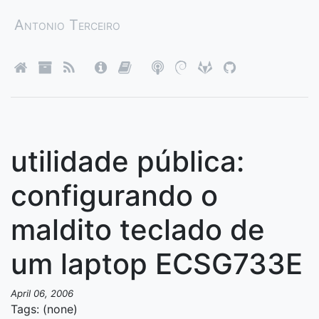
Antonio Terceiro
utilidade pública:
configurando o
maldito teclado de
um laptop ECSG733E
April 06, 2006
Tags: (none)