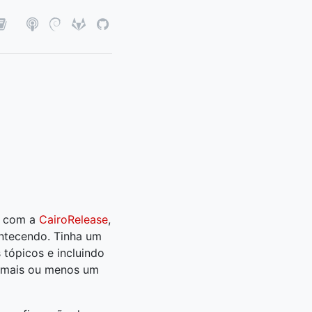
ar com a
CairoRelease
,
ntecendo. Tinha um
tópicos e incluindo
or mais ou menos um