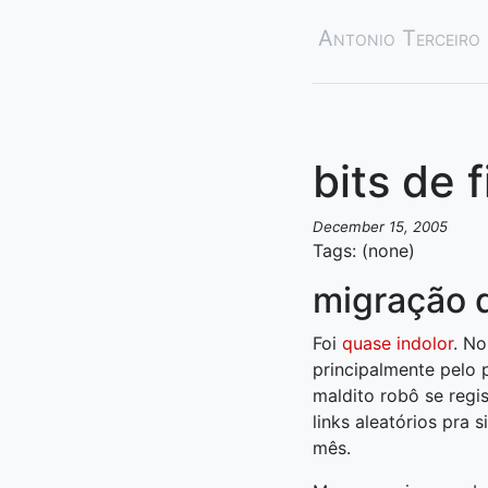
Antonio Terceiro
bits de 
December 15, 2005
Tags: (none)
migração 
Foi
quase indolor
. No
principalmente pelo
maldito robô se regi
links aleatórios pra
mês.