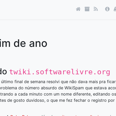
fim de ano
do
twiki.softwarelivre.org
 último final de semana resolvi que não dava mais pra fic
 problema do número absurdo de WikiSpam que estava aco
strando a cada minuto com um nome diferente, editando os 
 sites de gosto duvidoso, o que me fez fechar o registro p