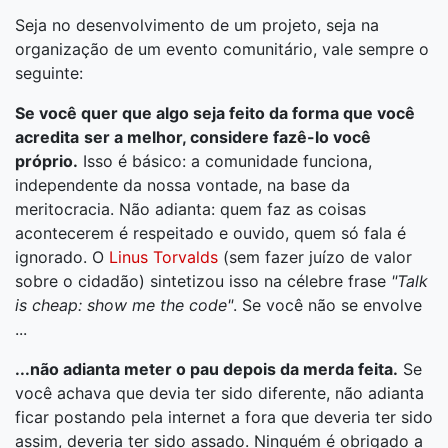
Seja no desenvolvimento de um projeto, seja na
organização de um evento comunitário, vale sempre o
seguinte:
Se você quer que algo seja feito da forma que você
acredita
ser a melhor, considere fazê-lo você
próprio.
Isso é básico: a comunidade funciona,
independente da nossa vontade, na base da
meritocracia. Não adianta: quem faz as coisas
acontecerem é respeitado e ouvido, quem só fala é
ignorado. O
Linus Torvalds
(sem fazer juízo de valor
sobre o cidadão) sintetizou isso na célebre frase
"Talk
is cheap: show me the code"
. Se você não se envolve
...
...não adianta meter o pau depois da merda feita.
Se
você achava que devia ter sido diferente, não adianta
ficar postando pela internet a fora que deveria ter sido
assim, deveria ter sido assado. Ninguém é obrigado a