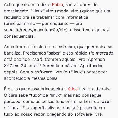
Acho que é como diz o
Pablo
, são as dores do
crescimento. "Linux" virou moda, virou quase que um
requisito pra se trabalhar com informática
(principalmente — por enquanto — pra
suporte/redes/manutenção/etc), e isso tem algumas
consequências.
Ao entrar no círculo do mainstream, qualquer coisa se
banaliza. Precisamos "saber" disso rápido ("o
mercado
está pedindo isso")! Compra aquele livro "Aprenda
XYZ em 24 horas"! Aprenda o básico! Aprofundar,
depois. Com o software livre (ou "linux") parece ter
acontecido a mesma coisa.
É claro que nessa brincadeira a
ética
fica pra depois.
O cara sabe "tudo" de "linux", mas não consegue
perceber como as coisas funcionam na hora de
fazer
o "linux". É o superficialismo, que já é presente em
tudo ao nosso redor, chegando ao software livre.